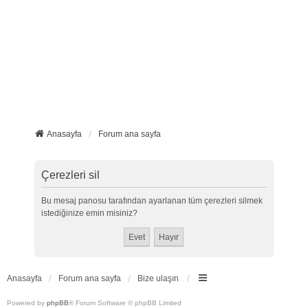
Anasayfa
Forum ana sayfa
Çerezleri sil
Bu mesaj panosu tarafından ayarlanan tüm çerezleri silmek
istediğinize emin misiniz?
Anasayfa
Forum ana sayfa
Bize ulaşın
Powered by
phpBB
® Forum Software © phpBB Limited