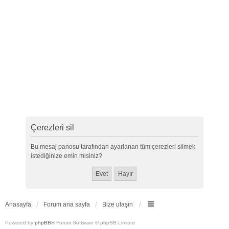
Çerezleri sil
Bu mesaj panosu tarafından ayarlanan tüm çerezleri silmek
istediğinize emin misiniz?
Anasayfa
Forum ana sayfa
Bize ulaşın
Powered by
phpBB
® Forum Software © phpBB Limited