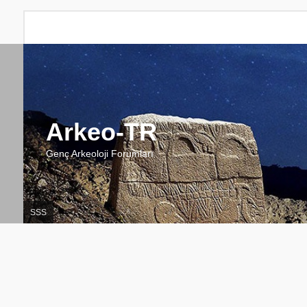
Arkeo-TR
Genç Arkeoloji Forumları
SSS