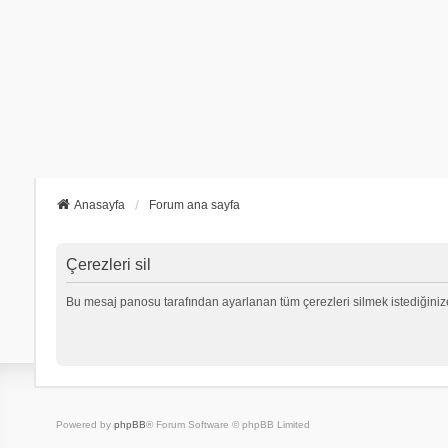
Anasayfa
Forum ana sayfa
Çerezleri sil
Bu mesaj panosu tarafından ayarlanan tüm çerezleri silmek istediğiniz
Powered by
phpBB
® Forum Software © phpBB Limited