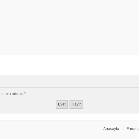
e emin misiniz?
Anasayfa
Forum 