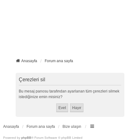
Anasayfa
Forum ana sayfa
Çerezleri sil
Bu mesaj panosu tarafından ayarlanan tüm çerezleri silmek
istediğinize emin misiniz?
Anasayfa
Forum ana sayfa
Bize ulaşın
Powered by
phpBB
® Forum Software © phpBB Limited