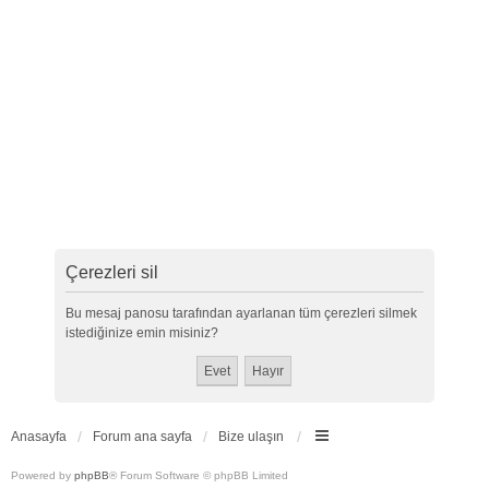
Çerezleri sil
Bu mesaj panosu tarafından ayarlanan tüm çerezleri silmek
istediğinize emin misiniz?
Anasayfa
Forum ana sayfa
Bize ulaşın
Powered by
phpBB
® Forum Software © phpBB Limited