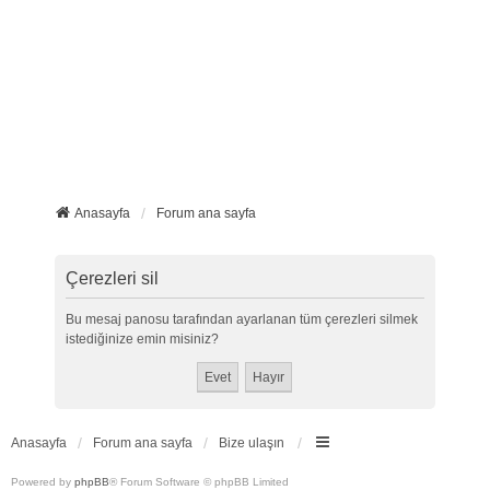
Anasayfa
Forum ana sayfa
Çerezleri sil
Bu mesaj panosu tarafından ayarlanan tüm çerezleri silmek
istediğinize emin misiniz?
Anasayfa
Forum ana sayfa
Bize ulaşın
Powered by
phpBB
® Forum Software © phpBB Limited