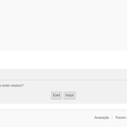
e emin misiniz?
Anasayfa
Forum 