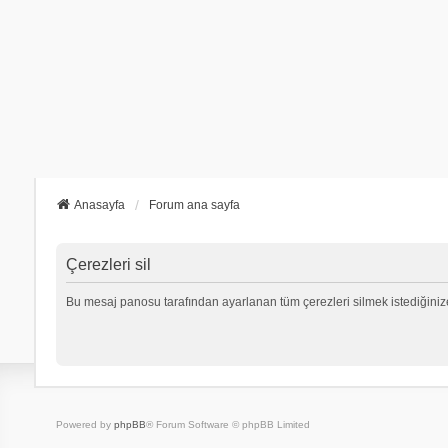
Anasayfa
Forum ana sayfa
Çerezleri sil
Bu mesaj panosu tarafından ayarlanan tüm çerezleri silmek istediğiniz
Powered by
phpBB
® Forum Software © phpBB Limited