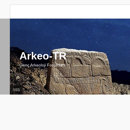
Arkeo-TR
Genç Arkeoloji Forumları
SSS