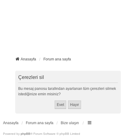
Anasayfa
Forum ana sayfa
Çerezleri sil
Bu mesaj panosu tarafından ayarlanan tüm çerezleri silmek
istediğinize emin misiniz?
Anasayfa
Forum ana sayfa
Bize ulaşın
Powered by
phpBB
® Forum Software © phpBB Limited