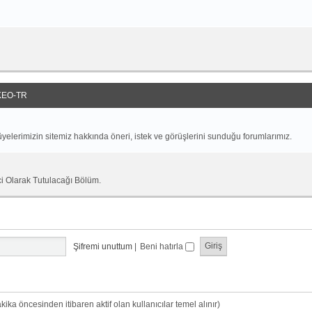
EO-TR
yelerimizin sitemiz hakkında öneri, istek ve görüşlerini sunduğu forumlarımız.
ci Olarak Tutulacağı Bölüm.
Şifremi unuttum
|
Beni hatırla
dakika öncesinden itibaren aktif olan kullanıcılar temel alınır)