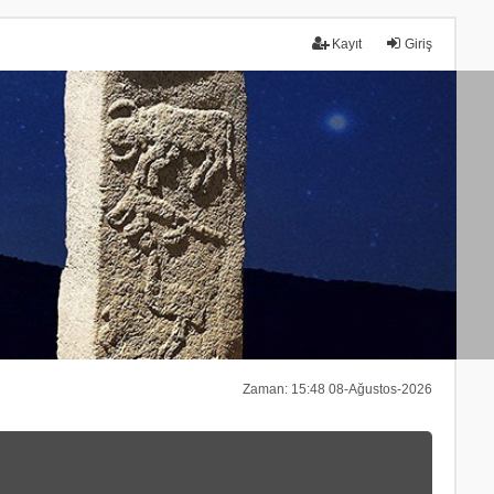
Kayıt
Giriş
Zaman: 15:48 08-Ağustos-2026