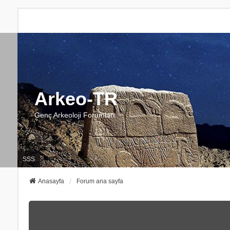
Arkeo-TR
Genç Arkeoloji Forumları
SSS
Anasayfa
Forum ana sayfa