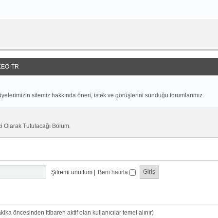
EO-TR
yelerimizin sitemiz hakkında öneri, istek ve görüşlerini sunduğu forumlarımız.
ci Olarak Tutulacağı Bölüm.
Şifremi unuttum
|
Beni hatırla
dakika öncesinden itibaren aktif olan kullanıcılar temel alınır)