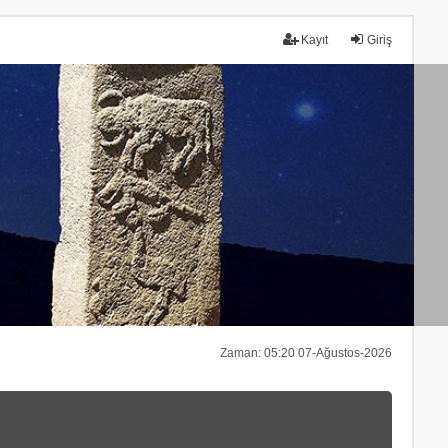
Kayıt
Giriş
Zaman: 05:20 07-Ağustos-2026