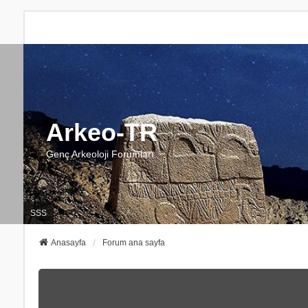
Arkeo-TR
Genç Arkeoloji Forumları
SSS
Anasayfa
Forum ana sayfa