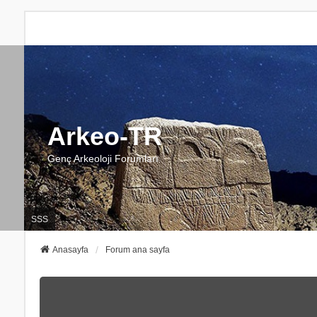
Arkeo-TR
Genç Arkeoloji Forumları
SSS
Anasayfa
Forum ana sayfa