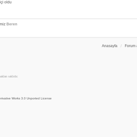
çi oldu
emiz
Beren
Anasayfa
Forum 
kları saklıdır.
rivative Works 3.0 Unported License