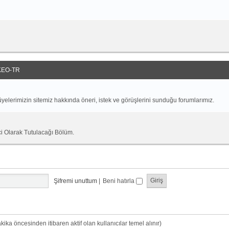
EO-TR
yelerimizin sitemiz hakkında öneri, istek ve görüşlerini sunduğu forumlarımız.
ci Olarak Tutulacağı Bölüm.
Şifremi unuttum
|
Beni hatırla
dakika öncesinden itibaren aktif olan kullanıcılar temel alınır)