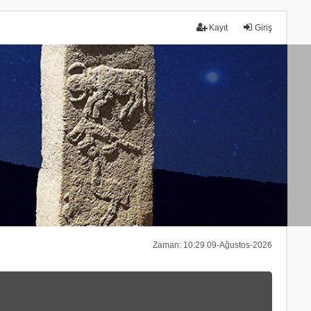
Kayıt
Giriş
Zaman: 10:29 09-Ağustos-2026