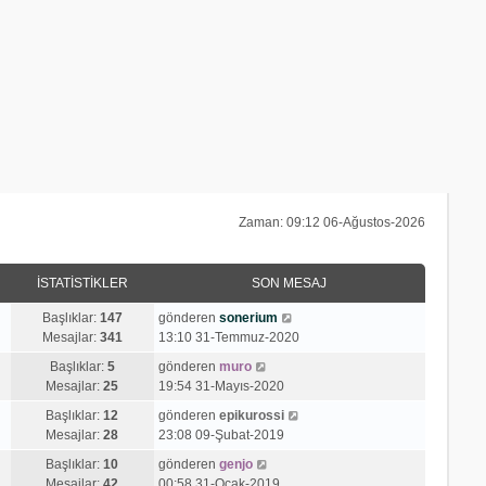
Zaman: 09:12 06-Ağustos-2026
İSTATISTIKLER
SON MESAJ
S
Başlıklar:
147
gönderen
sonerium
o
Mesajlar:
341
13:10 31-Temmuz-2020
n
S
Başlıklar:
5
gönderen
muro
m
o
Mesajlar:
25
19:54 31-Mayıs-2020
e
n
s
S
Başlıklar:
12
gönderen
epikurossi
m
a
o
Mesajlar:
28
23:08 09-Şubat-2019
e
j
n
s
S
Başlıklar:
10
gönderen
genjo
ı
m
a
o
Mesajlar:
42
00:58 31-Ocak-2019