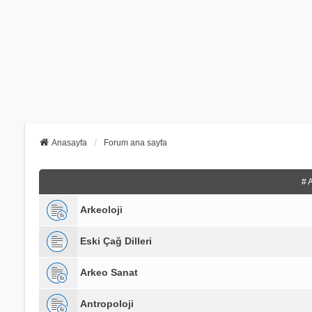
Anasayfa
Forum ana sayfa
# 
Arkeoloji
Eski Çağ Dilleri
Arkeo Sanat
Antropoloji