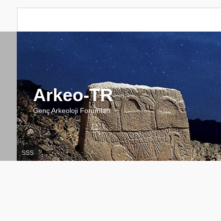
Arkeo-TR
Genç Arkeoloji Forumları
SSS