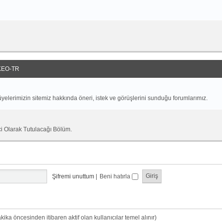
EO-TR
yelerimizin sitemiz hakkında öneri, istek ve görüşlerini sunduğu forumlarımız.
ci Olarak Tutulacağı Bölüm.
Şifremi unuttum
|
Beni hatırla
dakika öncesinden itibaren aktif olan kullanıcılar temel alınır)