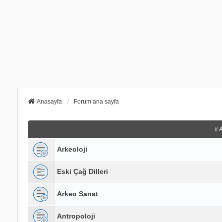
Anasayfa
Forum ana sayfa
# 
Arkeoloji
Eski Çağ Dilleri
Arkeo Sanat
Antropoloji