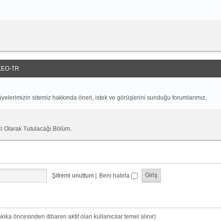
EO-TR
yelerimizin sitemiz hakkında öneri, istek ve görüşlerini sunduğu forumlarımız.
ci Olarak Tutulacağı Bölüm.
Şifremi unuttum
|
Beni hatırla
dakika öncesinden itibaren aktif olan kullanıcılar temel alınır)