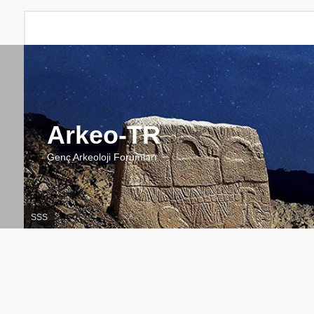
Arkeo-TR
Genç Arkeoloji Forumları
SSS