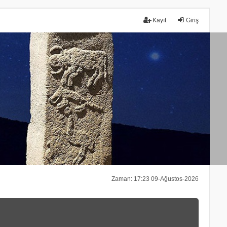
Kayıt
Giriş
Zaman: 17:23 09-Ağustos-2026