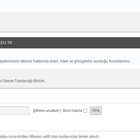
EO-TR
yelerimizin sitemiz hakkında öneri, istek ve görüşlerini sunduğu forumlarımız.
ci Olarak Tutulacağı Bölüm.
Şifremi unuttum
|
Beni hatırla
dakika öncesinden itibaren aktif olan kullanıcılar temel alınır)