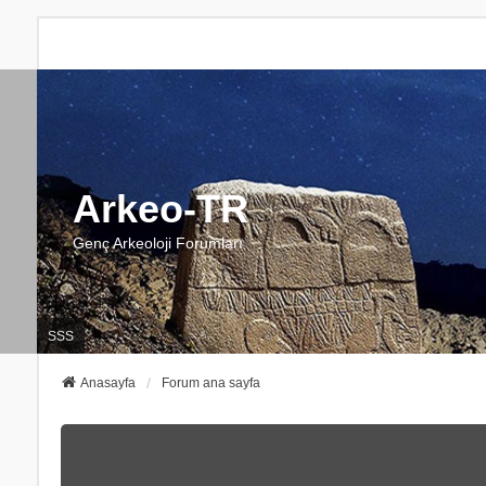
Arkeo-TR
Genç Arkeoloji Forumları
SSS
Anasayfa
Forum ana sayfa