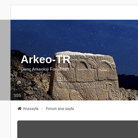
Arkeo-TR
Genç Arkeoloji Forumları
SSS
Anasayfa
Forum ana sayfa