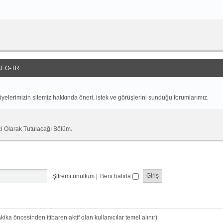
EO-TR
yelerimizin sitemiz hakkında öneri, istek ve görüşlerini sunduğu forumlarımız.
ci Olarak Tutulacağı Bölüm.
Şifremi unuttum
|
Beni hatırla
dakika öncesinden itibaren aktif olan kullanıcılar temel alınır)