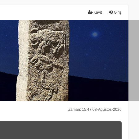
Kayıt
Giriş
Zaman: 15:47 08-Ağustos-2026