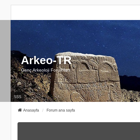
Arkeo-TR
Genç Arkeoloji Forumları
SSS
Anasayfa
Forum ana sayfa