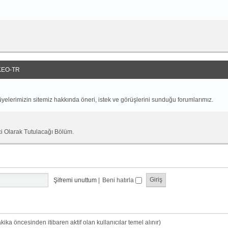
EO-TR
yelerimizin sitemiz hakkında öneri, istek ve görüşlerini sunduğu forumlarımız.
ci Olarak Tutulacağı Bölüm.
Şifremi unuttum
|
Beni hatırla
dakika öncesinden itibaren aktif olan kullanıcılar temel alınır)