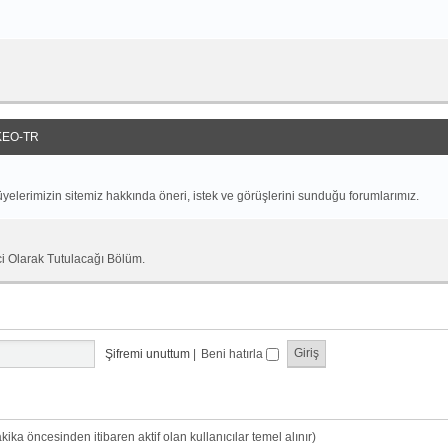
EO-TR
yelerimizin sitemiz hakkında öneri, istek ve görüşlerini sunduğu forumlarımız.
ci Olarak Tutulacağı Bölüm.
Şifremi unuttum
|
Beni hatırla
dakika öncesinden itibaren aktif olan kullanıcılar temel alınır)