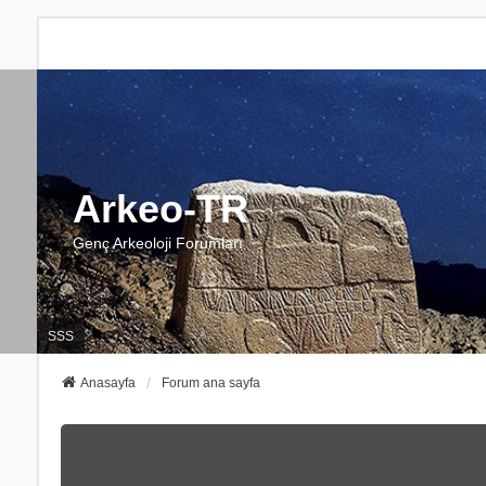
Arkeo-TR
Genç Arkeoloji Forumları
SSS
Anasayfa
Forum ana sayfa