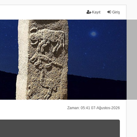
Kayıt
Giriş
Zaman: 05:41 07-Ağustos-2026