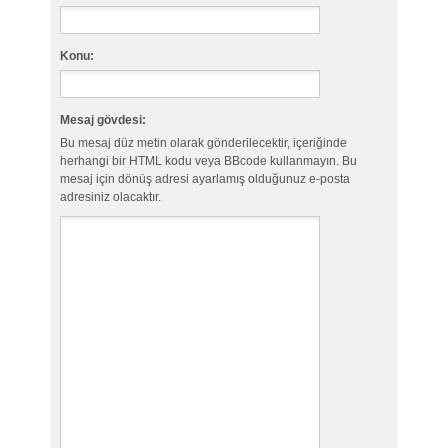
Konu:
Mesaj gövdesi:
Bu mesaj düz metin olarak gönderilecektir, içeriğinde
herhangi bir HTML kodu veya BBcode kullanmayın. Bu
mesaj için dönüş adresi ayarlamış olduğunuz e-posta
adresiniz olacaktır.