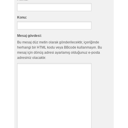
Konu:
Mesaj gövdesi:
Bu mesaj düz metin olarak gönderilecektir, içeriğinde
herhangi bir HTML kodu veya BBcode kullanmayın. Bu
mesaj için dönüş adresi ayarlamış olduğunuz e-posta
adresiniz olacaktır.