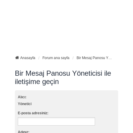
Anasayfa
Forum ana sayfa
Bir Mesaj Panosu Yöneticisi ile iletişime geçin
Bir Mesaj Panosu Yöneticisi ile
iletişime geçin
Alıcı:
Yönetici
E-posta adresiniz:
Adınız: