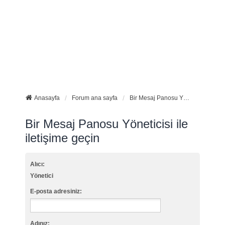
Anasayfa
Forum ana sayfa
Bir Mesaj Panosu Yöneticisi ile iletişime geçin
Bir Mesaj Panosu Yöneticisi ile
iletişime geçin
Alıcı:
Yönetici
E-posta adresiniz:
Adınız: