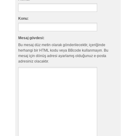
Konu:
Mesaj gövdesi:
Bu mesaj düz metin olarak gönderilecektir, içeriğinde
herhangi bir HTML kodu veya BBcode kullanmayın. Bu
mesaj için dönüş adresi ayarlamış olduğunuz e-posta
adresiniz olacaktır.