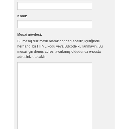
Konu:
Mesaj gövdesi:
Bu mesaj düz metin olarak gönderilecektir, içeriğinde
herhangi bir HTML kodu veya BBcode kullanmayın. Bu
mesaj için dönüş adresi ayarlamış olduğunuz e-posta
adresiniz olacaktır.