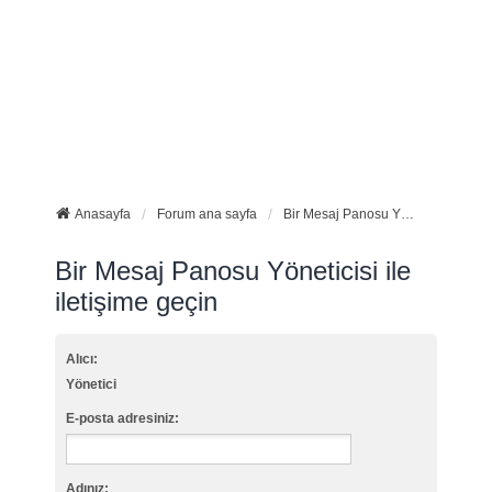
Anasayfa
Forum ana sayfa
Bir Mesaj Panosu Yöneticisi ile iletişime geçin
Bir Mesaj Panosu Yöneticisi ile
iletişime geçin
Alıcı:
Yönetici
E-posta adresiniz:
Adınız: