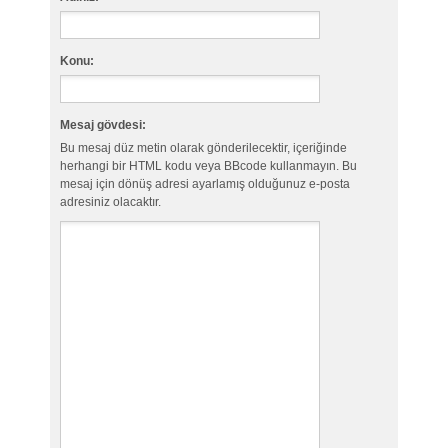
Konu:
Mesaj gövdesi:
Bu mesaj düz metin olarak gönderilecektir, içeriğinde
herhangi bir HTML kodu veya BBcode kullanmayın. Bu
mesaj için dönüş adresi ayarlamış olduğunuz e-posta
adresiniz olacaktır.