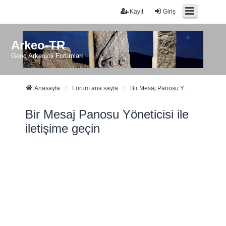
Kayıt
Giriş
Arkeo-TR
Genç Arkeoloji Forumları
Anasayfa
Forum ana sayfa
Bir Mesaj Panosu Yöneticisi ile iletişime geçin
Bir Mesaj Panosu Yöneticisi ile
iletişime geçin