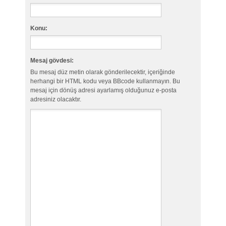
Konu:
Mesaj gövdesi:
Bu mesaj düz metin olarak gönderilecektir, içeriğinde
herhangi bir HTML kodu veya BBcode kullanmayın. Bu
mesaj için dönüş adresi ayarlamış olduğunuz e-posta
adresiniz olacaktır.