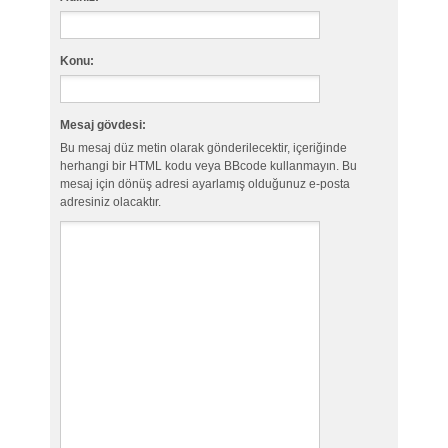
Konu:
Mesaj gövdesi:
Bu mesaj düz metin olarak gönderilecektir, içeriğinde
herhangi bir HTML kodu veya BBcode kullanmayın. Bu
mesaj için dönüş adresi ayarlamış olduğunuz e-posta
adresiniz olacaktır.