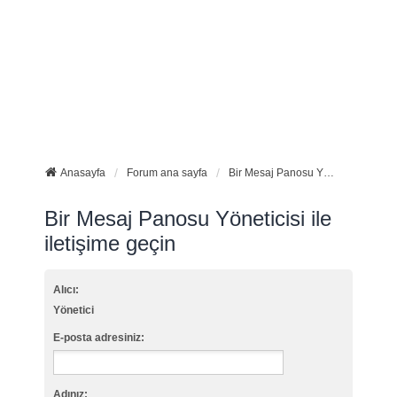
Anasayfa
Forum ana sayfa
Bir Mesaj Panosu Yöneticisi ile iletişime geçin
Bir Mesaj Panosu Yöneticisi ile
iletişime geçin
Alıcı:
Yönetici
E-posta adresiniz:
Adınız: