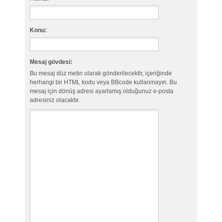
Konu:
Mesaj gövdesi:
Bu mesaj düz metin olarak gönderilecektir, içeriğinde
herhangi bir HTML kodu veya BBcode kullanmayın. Bu
mesaj için dönüş adresi ayarlamış olduğunuz e-posta
adresiniz olacaktır.