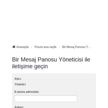
Anasayfa
Forum ana sayfa
Bir Mesaj Panosu Yöneticisi ile iletişime geçin
Bir Mesaj Panosu Yöneticisi ile
iletişime geçin
Alıcı:
Yönetici
E-posta adresiniz:
Adınız: