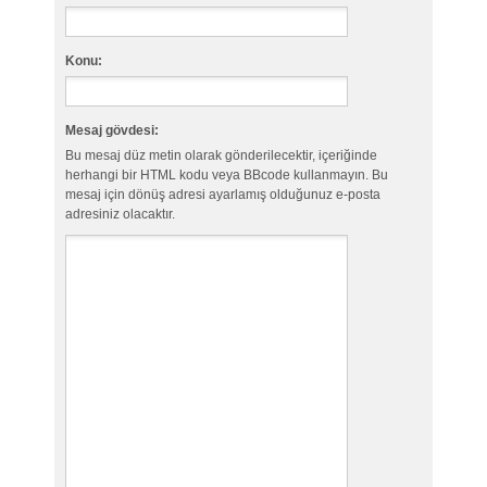
Konu:
Mesaj gövdesi:
Bu mesaj düz metin olarak gönderilecektir, içeriğinde
herhangi bir HTML kodu veya BBcode kullanmayın. Bu
mesaj için dönüş adresi ayarlamış olduğunuz e-posta
adresiniz olacaktır.