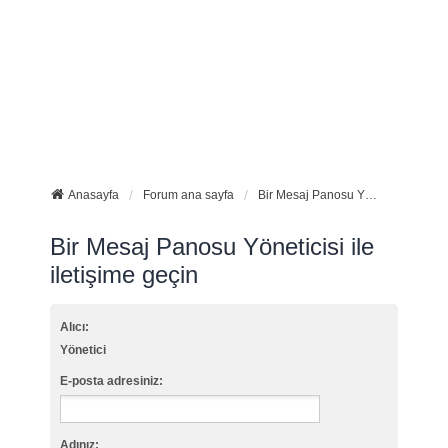
Anasayfa
Forum ana sayfa
Bir Mesaj Panosu Yöneticisi ile iletişime geçin
Bir Mesaj Panosu Yöneticisi ile
iletişime geçin
Alıcı:
Yönetici
E-posta adresiniz:
Adınız: