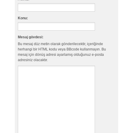
Konu:
Mesaj gövdesi:
Bu mesaj düz metin olarak gönderilecektir, içeriğinde
herhangi bir HTML kodu veya BBcode kullanmayın. Bu
mesaj için dönüş adresi ayarlamış olduğunuz e-posta
adresiniz olacaktır.