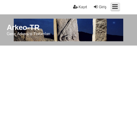
Kayıt
Giriş
Arkeo-TR
Genç Arkeoloji Forumları