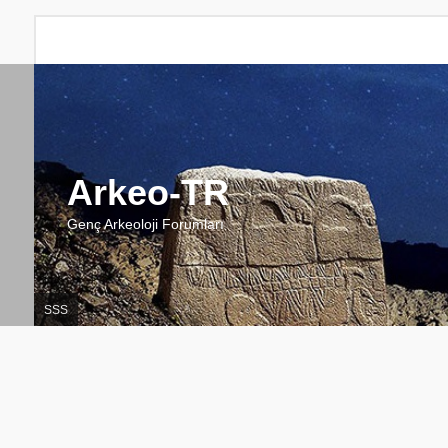
Arkeo-TR
Genç Arkeoloji Forumları
SSS