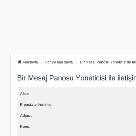
Anasayfa
Forum ana sayfa
Bir Mesaj Panosu Yöneticisi ile il
Bir Mesaj Panosu Yöneticisi ile iletiş
Alıcı:
E-posta adresiniz:
Adınız:
Konu: