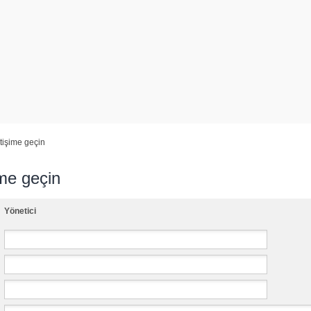
etişime geçin
ime geçin
Yönetici