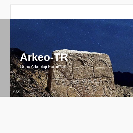
Arkeo-TR
Genç Arkeoloji Forumları
SSS