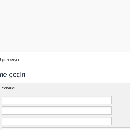
etişime geçin
ime geçin
Yönetici