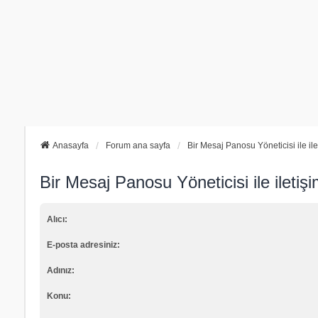
Anasayfa
Forum ana sayfa
Bir Mesaj Panosu Yöneticisi ile il
Bir Mesaj Panosu Yöneticisi ile iletiş
Alıcı:
E-posta adresiniz:
Adınız:
Konu: