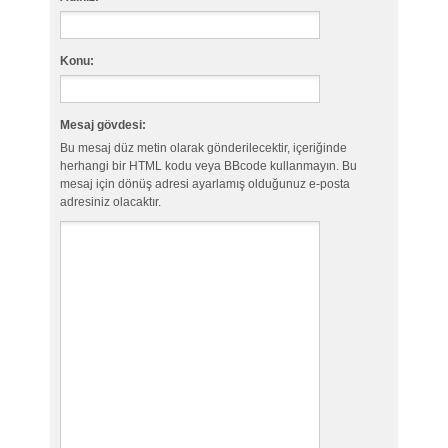
Konu:
Mesaj gövdesi:
Bu mesaj düz metin olarak gönderilecektir, içeriğinde
herhangi bir HTML kodu veya BBcode kullanmayın. Bu
mesaj için dönüş adresi ayarlamış olduğunuz e-posta
adresiniz olacaktır.