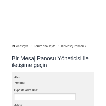
Anasayfa
Forum ana sayfa
Bir Mesaj Panosu Yöneticisi ile iletişime geçin
Bir Mesaj Panosu Yöneticisi ile
iletişime geçin
Alıcı:
Yönetici
E-posta adresiniz:
Adınız: