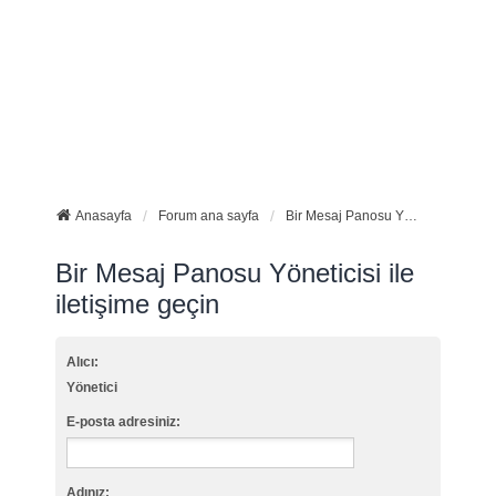
Anasayfa
Forum ana sayfa
Bir Mesaj Panosu Yöneticisi ile iletişime geçin
Bir Mesaj Panosu Yöneticisi ile
iletişime geçin
Alıcı:
Yönetici
E-posta adresiniz:
Adınız: