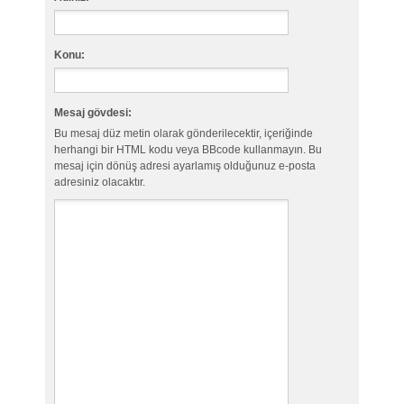
Konu:
Mesaj gövdesi:
Bu mesaj düz metin olarak gönderilecektir, içeriğinde
herhangi bir HTML kodu veya BBcode kullanmayın. Bu
mesaj için dönüş adresi ayarlamış olduğunuz e-posta
adresiniz olacaktır.