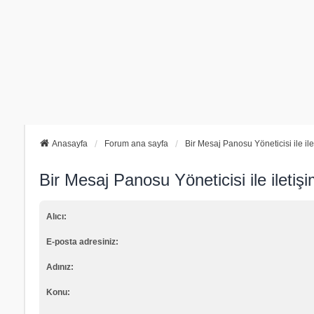
Anasayfa
Forum ana sayfa
Bir Mesaj Panosu Yöneticisi ile il
Bir Mesaj Panosu Yöneticisi ile iletiş
Alıcı:
E-posta adresiniz:
Adınız:
Konu: