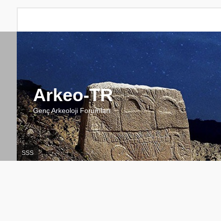
Arkeo-TR
Genç Arkeoloji Forumları
SSS