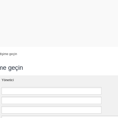
etişime geçin
ime geçin
Yönetici