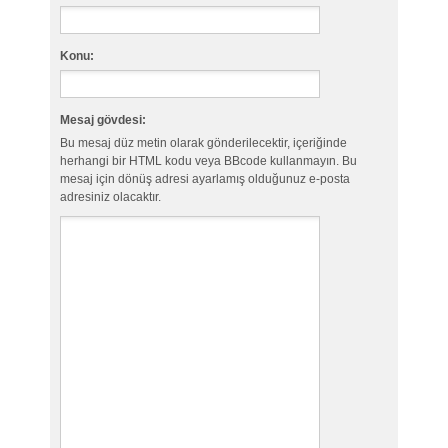
Konu:
Mesaj gövdesi:
Bu mesaj düz metin olarak gönderilecektir, içeriğinde
herhangi bir HTML kodu veya BBcode kullanmayın. Bu
mesaj için dönüş adresi ayarlamış olduğunuz e-posta
adresiniz olacaktır.