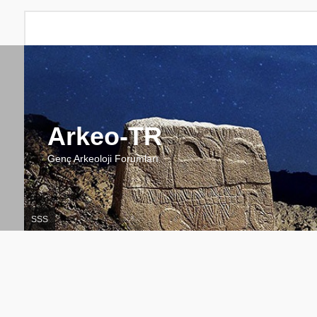
Arkeo-TR
Genç Arkeoloji Forumları
SSS