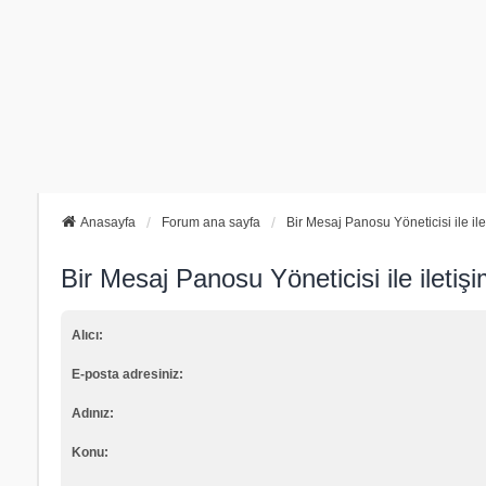
Anasayfa
Forum ana sayfa
Bir Mesaj Panosu Yöneticisi ile il
Bir Mesaj Panosu Yöneticisi ile iletiş
Alıcı:
E-posta adresiniz:
Adınız:
Konu: