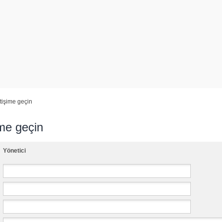
etişime geçin
ime geçin
Yönetici