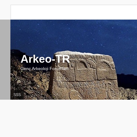
Arkeo-TR
Genç Arkeoloji Forumları
SSS