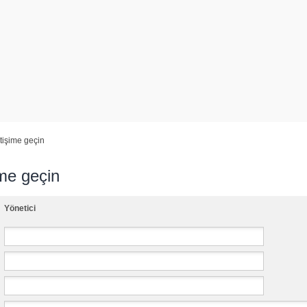
etişime geçin
ime geçin
Yönetici