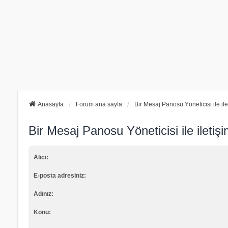
Anasayfa
Forum ana sayfa
Bir Mesaj Panosu Yöneticisi ile il
Bir Mesaj Panosu Yöneticisi ile iletiş
Alıcı:
E-posta adresiniz:
Adınız:
Konu: