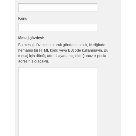
Konu:
Mesaj gövdesi:
Bu mesaj düz metin olarak gönderilecektir, içeriğinde
herhangi bir HTML kodu veya BBcode kullanmayın. Bu
mesaj için dönüş adresi ayarlamış olduğunuz e-posta
adresiniz olacaktır.