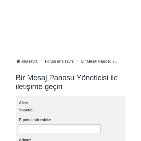
Anasayfa
Forum ana sayfa
Bir Mesaj Panosu Yöneticisi ile iletişime geçin
Bir Mesaj Panosu Yöneticisi ile
iletişime geçin
Alıcı:
Yönetici
E-posta adresiniz:
Adınız: