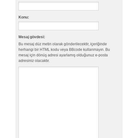
Konu:
Mesaj gövdesi:
Bu mesaj düz metin olarak gönderilecektir, içeriğinde
herhangi bir HTML kodu veya BBcode kullanmayın. Bu
mesaj için dönüş adresi ayarlamış olduğunuz e-posta
adresiniz olacaktır.