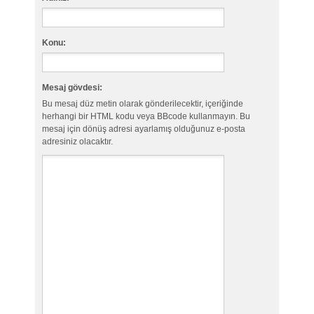
Konu:
Mesaj gövdesi:
Bu mesaj düz metin olarak gönderilecektir, içeriğinde
herhangi bir HTML kodu veya BBcode kullanmayın. Bu
mesaj için dönüş adresi ayarlamış olduğunuz e-posta
adresiniz olacaktır.