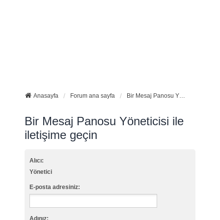
Anasayfa
Forum ana sayfa
Bir Mesaj Panosu Yöneticisi ile iletişime geçin
Bir Mesaj Panosu Yöneticisi ile
iletişime geçin
Alıcı:
Yönetici
E-posta adresiniz:
Adınız: