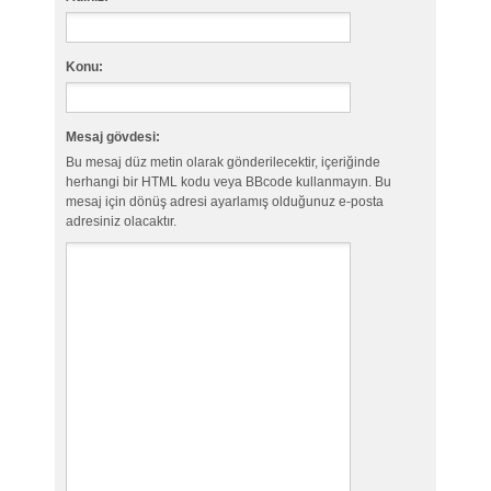
Konu:
Mesaj gövdesi:
Bu mesaj düz metin olarak gönderilecektir, içeriğinde
herhangi bir HTML kodu veya BBcode kullanmayın. Bu
mesaj için dönüş adresi ayarlamış olduğunuz e-posta
adresiniz olacaktır.