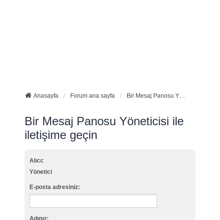
Anasayfa
Forum ana sayfa
Bir Mesaj Panosu Yöneticisi ile iletişime geçin
Bir Mesaj Panosu Yöneticisi ile
iletişime geçin
Alıcı:
Yönetici
E-posta adresiniz:
Adınız: