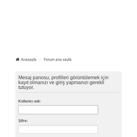
Anasayfa
Forum ana sayfa
Mesaj panosu, profilleri görüntülemek için
kayıt olmanızı ve giriş yapmanızı gerekli
tutuyor.
Kullanıcı adı:
Şifre: