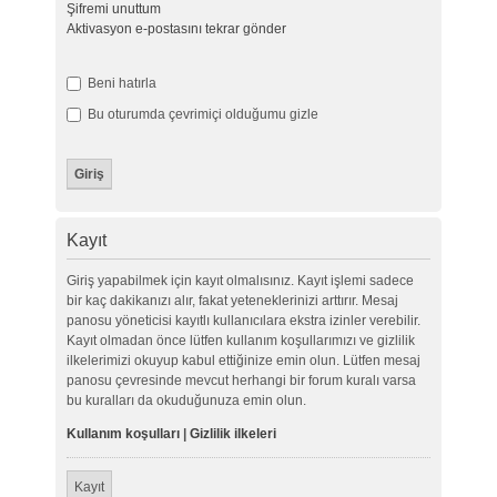
Şifremi unuttum
Aktivasyon e-postasını tekrar gönder
Beni hatırla
Bu oturumda çevrimiçi olduğumu gizle
Kayıt
Giriş yapabilmek için kayıt olmalısınız. Kayıt işlemi sadece
bir kaç dakikanızı alır, fakat yeteneklerinizi arttırır. Mesaj
panosu yöneticisi kayıtlı kullanıcılara ekstra izinler verebilir.
Kayıt olmadan önce lütfen kullanım koşullarımızı ve gizlilik
ilkelerimizi okuyup kabul ettiğinize emin olun. Lütfen mesaj
panosu çevresinde mevcut herhangi bir forum kuralı varsa
bu kuralları da okuduğunuza emin olun.
Kullanım koşulları
|
Gizlilik ilkeleri
Kayıt