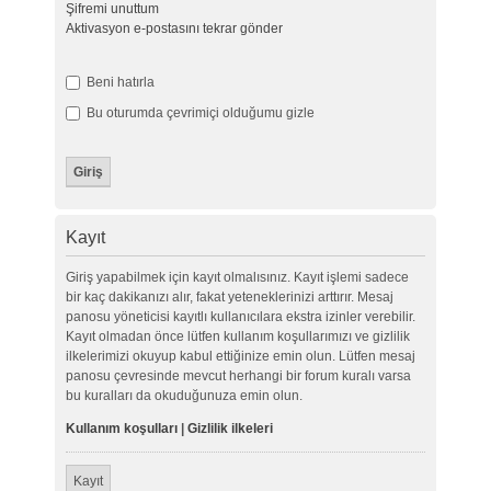
Şifremi unuttum
Aktivasyon e-postasını tekrar gönder
Beni hatırla
Bu oturumda çevrimiçi olduğumu gizle
Kayıt
Giriş yapabilmek için kayıt olmalısınız. Kayıt işlemi sadece
bir kaç dakikanızı alır, fakat yeteneklerinizi arttırır. Mesaj
panosu yöneticisi kayıtlı kullanıcılara ekstra izinler verebilir.
Kayıt olmadan önce lütfen kullanım koşullarımızı ve gizlilik
ilkelerimizi okuyup kabul ettiğinize emin olun. Lütfen mesaj
panosu çevresinde mevcut herhangi bir forum kuralı varsa
bu kuralları da okuduğunuza emin olun.
Kullanım koşulları
|
Gizlilik ilkeleri
Kayıt