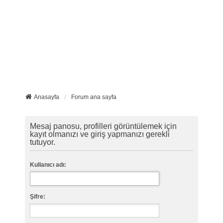
Anasayfa
Forum ana sayfa
Mesaj panosu, profilleri görüntülemek için
kayıt olmanızı ve giriş yapmanızı gerekli
tutuyor.
Kullanıcı adı:
Şifre: