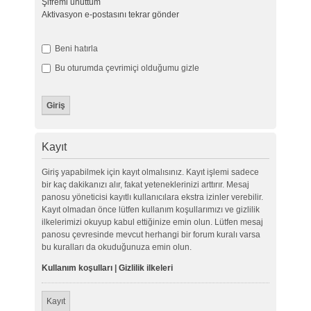
Şifremi unuttum
Aktivasyon e-postasını tekrar gönder
Beni hatırla
Bu oturumda çevrimiçi olduğumu gizle
Kayıt
Giriş yapabilmek için kayıt olmalısınız. Kayıt işlemi sadece
bir kaç dakikanızı alır, fakat yeteneklerinizi arttırır. Mesaj
panosu yöneticisi kayıtlı kullanıcılara ekstra izinler verebilir.
Kayıt olmadan önce lütfen kullanım koşullarımızı ve gizlilik
ilkelerimizi okuyup kabul ettiğinize emin olun. Lütfen mesaj
panosu çevresinde mevcut herhangi bir forum kuralı varsa
bu kuralları da okuduğunuza emin olun.
Kullanım koşulları
|
Gizlilik ilkeleri
Kayıt