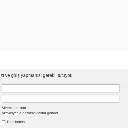
ı ve giriş yapmanızı gerekli tutuyor.
Şifremi unuttum
Aktivasyon e-postasını tekrar gönder
Beni hatırla