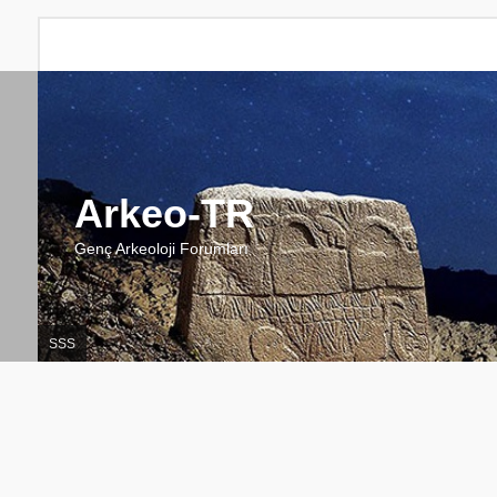
Arkeo-TR
Genç Arkeoloji Forumları
SSS