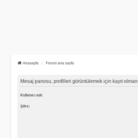
Anasayfa
Forum ana sayfa
Mesaj panosu, profilleri görüntülemek için kayıt olmanız
Kullanıcı adı:
Şifre: