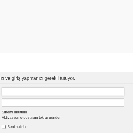
ı ve giriş yapmanızı gerekli tutuyor.
Şifremi unuttum
Aktivasyon e-postasını tekrar gönder
Beni hatırla