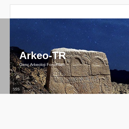
Arkeo-TR
Genç Arkeoloji Forumları
SSS