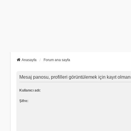
Anasayfa
Forum ana sayfa
Mesaj panosu, profilleri görüntülemek için kayıt olmanız
Kullanıcı adı:
Şifre: