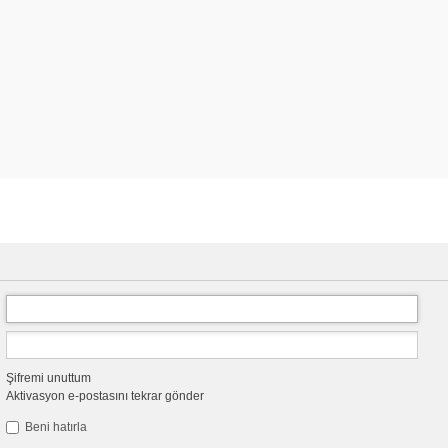
Şifremi unuttum
Aktivasyon e-postasını tekrar gönder
Beni hatırla