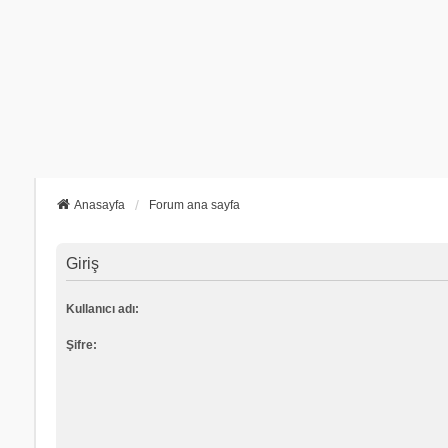
Anasayfa
Forum ana sayfa
Giriş
Kullanıcı adı:
Şifre: