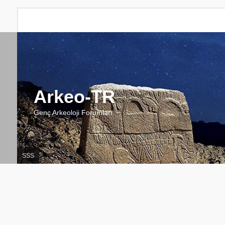
Arkeo-TR
Genç Arkeoloji Forumları
SSS