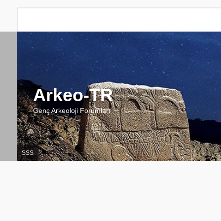
Arkeo-TR
Genç Arkeoloji Forumları
SSS