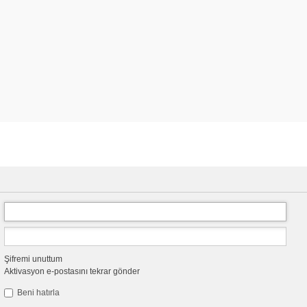
Şifremi unuttum
Aktivasyon e-postasını tekrar gönder
Beni hatırla