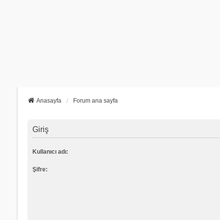
Anasayfa
Forum ana sayfa
Giriş
Kullanıcı adı:
Şifre: