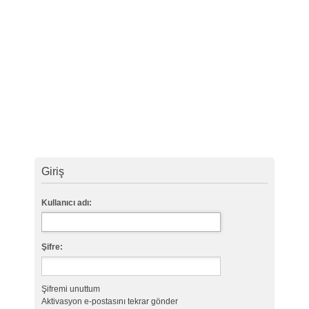
Giriş
Kullanıcı adı:
Şifre:
Şifremi unuttum
Aktivasyon e-postasını tekrar gönder