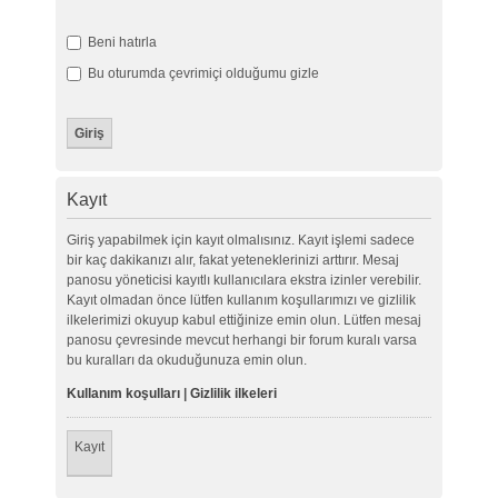
Beni hatırla
Bu oturumda çevrimiçi olduğumu gizle
Kayıt
Giriş yapabilmek için kayıt olmalısınız. Kayıt işlemi sadece
bir kaç dakikanızı alır, fakat yeteneklerinizi arttırır. Mesaj
panosu yöneticisi kayıtlı kullanıcılara ekstra izinler verebilir.
Kayıt olmadan önce lütfen kullanım koşullarımızı ve gizlilik
ilkelerimizi okuyup kabul ettiğinize emin olun. Lütfen mesaj
panosu çevresinde mevcut herhangi bir forum kuralı varsa
bu kuralları da okuduğunuza emin olun.
Kullanım koşulları
|
Gizlilik ilkeleri
Kayıt