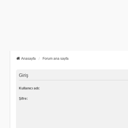
Anasayfa
Forum ana sayfa
Giriş
Kullanıcı adı:
Şifre: