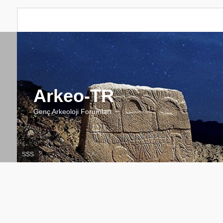
Arkeo-TR
Genç Arkeoloji Forumları
SSS