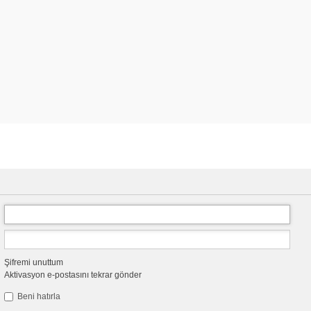
Şifremi unuttum
Aktivasyon e-postasını tekrar gönder
Beni hatırla