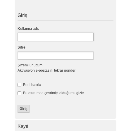
Giriş
Kullanıcı adı:
Şifre:
Şifremi unuttum
Aktivasyon e-postasını tekrar gönder
Beni hatırla
Bu oturumda çevrimiçi olduğumu gizle
Kayıt