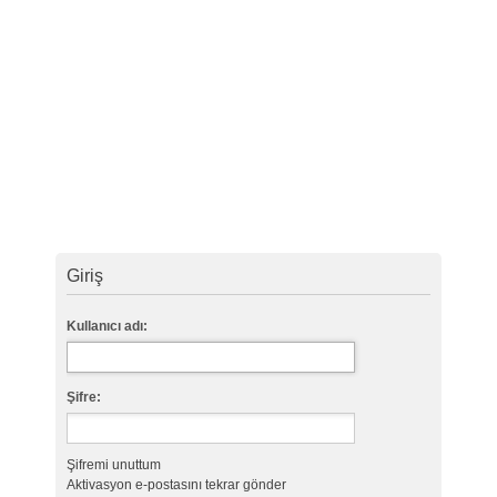
Giriş
Kullanıcı adı:
Şifre:
Şifremi unuttum
Aktivasyon e-postasını tekrar gönder