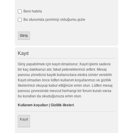
Beni hatırla
Bu oturumda çevrimiçi olduğumu gizle
Kayıt
Giriş yapabilmek için kayıt olmalısınız. Kayıt işlemi sadece
bir kaç dakikanızı alır, fakat yeteneklerinizi arttırır. Mesaj
panosu yöneticisi kayıtlı kullanıcılara ekstra izinler verebilir.
Kayıt olmadan önce lütfen kullanım koşullarımızı ve gizlilik
ilkelerimizi okuyup kabul ettiğinize emin olun. Lütfen mesaj
panosu çevresinde mevcut herhangi bir forum kuralı varsa
bu kuralları da okuduğunuza emin olun.
Kullanım koşulları
|
Gizlilik ilkeleri
Kayıt